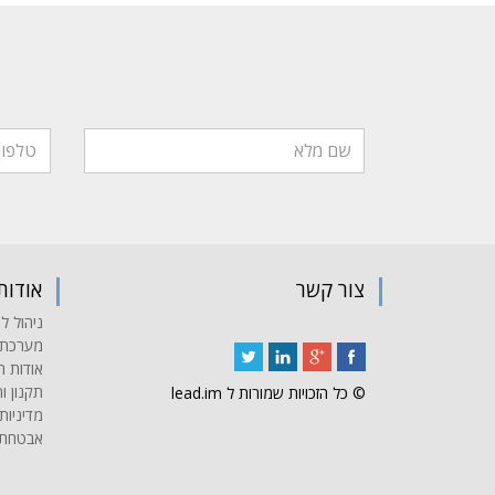
צור קשר
אודות
ניהול לי
מערכת 
אודות 
תקנון ו
© כל הזכויות שמורות ל lead.im
מדיניו
אבטחת מ