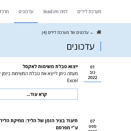
מערכת לידים
למה lead.im
עדכונים
מרכז
←
עדכונים של מערכת לידים (4)
עדכונים
ייצוא טבלת משימות לאקסל
01
נוב
מעתה ניתן לייצא את טבלת המשימות ביומן ל
2022
Excel
קרא עוד...
תיעוד בציר הזמן של הליד: מחיקת הליד
07
ספט
ע"י מפרסם