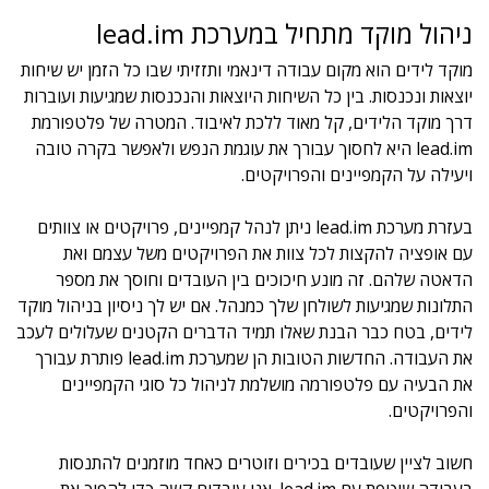
ניהול מוקד מתחיל במערכת lead.im
מוקד לידים הוא מקום עבודה דינאמי ותזזיתי שבו כל הזמן יש שיחות
יוצאות ונכנסות. בין כל השיחות היוצאות והנכנסות שמגיעות ועוברות
דרך מוקד הלידים, קל מאוד ללכת לאיבוד. המטרה של פלטפורמת
lead.im היא לחסוך עבורך את עוגמת הנפש ולאפשר בקרה טובה
ויעילה על הקמפיינים והפרויקטים.
בעזרת מערכת lead.im ניתן לנהל קמפיינים, פרויקטים או צוותים
עם אופציה להקצות לכל צוות את הפרויקטים משל עצמם ואת
הדאטה שלהם. זה מונע חיכוכים בין העובדים וחוסך את מספר
התלונות שמגיעות לשולחן שלך כמנהל. אם יש לך ניסיון בניהול מוקד
לידים, בטח כבר הבנת שאלו תמיד הדברים הקטנים שעלולים לעכב
את העבודה. החדשות הטובות הן שמערכת lead.im פותרת עבורך
את הבעיה עם פלטפורמה מושלמת לניהול כל סוגי הקמפיינים
והפרויקטים.
חשוב לציין שעובדים בכירים וזוטרים כאחד מוזמנים להתנסות