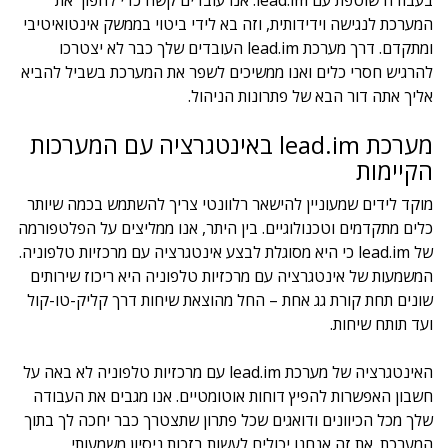
בעבודה שוטפת עם lead.im. אנו עובדים קשה כדי להפוך את
המערכת לנגישה וידידותית, וזה בא לידי ביטוי בממשק אינטואיטיבי
ומתקדם. דרך מערכת lead.im העובדים שלך כבר לא יצטרכו
להרגיש חסרי כלים ואנו ממשיכים לשפר את המערכת בשביל להביא
אליך אתה דור הבא של פתרונות הניהול.
מערכת lead.im באינטגרציה עם המערכות
הקיימות
מוקד לידים שמעוניין להישאר רלוונטי צריך להשתמש בכמה שיותר
כלים מתקדמים וטכנולוגיים. בין היתר, אנו ממליצים על הפלטפורמה
של lead.im כי היא מסוגלת לבצע אינטגרציה עם מרכזיות טלפוניה.
המשמעות של אינטגרציה עם מרכזיות טלפוניה היא ריכוז שירותים
שונים תחת קורת גג אחת – החל מהוצאת שיחות דרך קליק-טו-קול
ועד תותח שיחות.
האינטגרציה של מערכת lead.im עם מרכזיות טלפוניה לא באה על
חשבון האפשרות להפיץ דוחות אוטומטיים. אנו מגבים את העבודה
שלך מכל הכיוונים ודואגים שכל פתרון שתצטרך כבר יחכה לך בתוך
המערכת. את זה אנחנו יכולים לעשות בזכות ניסיון משמעותי