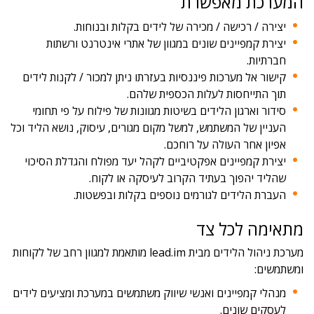
המערכת מאפשרת
יצירה / רכישה / מכירה של לידים בקלות ובנוחות.
יצירת קמפיינים שונים במגוון של אתרי אינטרנט ורשתות
חברתיות.
קישור אל מערכות פיננסיות בעזרתו ניתן למכור / לקנות לידים
תוך התייחסות לעלות הכספית שלהם.
סידור וארגון הלידים בשיטות מגוונות של פילוח על פי תחומי
העניין של המשתמש, למשל מקום מגורים, עיסוק, נושא הליד וכל
אפיון אחר העולה על רוחכם.
יצירת קמפיינים אפקטיביים לקהל יעד מפולח והגדלת הסיכוי
שהליד יהפוך בעתיד הקרוב לעיסקה או לקוח.
העברת הלידים לגורמים נוספים בקלות ובפשטות.
מתאימה לכל צד
מערכת ניהול הלידים מבית lead.im מותאמת למגוון רחב של לקוחות
ומשתמשים:
מנהלי קמפיינים ואנשי שיווק משתמשים במערכת ומציעים לידים
לעסקים שונים.