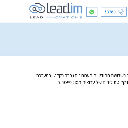
*3760
ותר בשלושת החודשים האחרונים) כבר נקלטו במערכת
קליטת לידים של ערוצים מסוג פייסבוק.