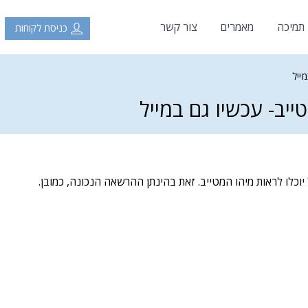
 תמיכה
מאמרים
צור קשר
כניסת לקוחות
ייל
יב- עכשיו גם במייל
לו לראות מיהו המטייב. זאת בהינתן ההרשאה הנכונה, כמובן.